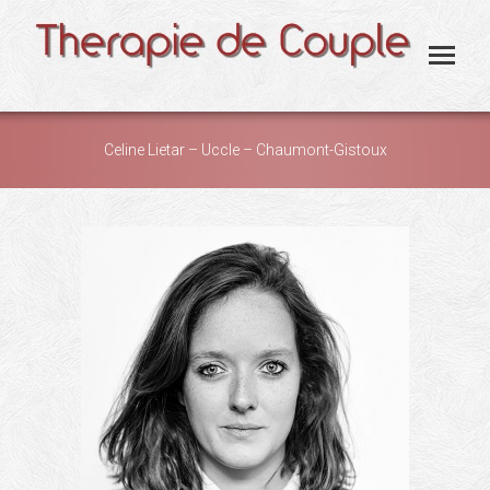
Celine Lietar – Uccle – Chaumont-Gistoux
You are here: