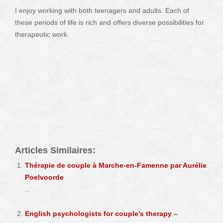
I enjoy working with both teenagers and adults. Each of
these periods of life is rich and offers diverse possibilities for
therapeutic work.
Celine Lietar – Psychologist – Sexologist – Uccle –
Chaumont-Gistoux
Psychologist
Articles Similaires:
Thérapie de couple à Marche-en-Famenne par Aurélie
Poelvoorde
...
English psychologists for couple’s therapy –