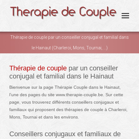
Thérapie de couple par un conseiller conjugal et familial dans
le Hainaut (Charleroi, Mons, Tournai, …)
You are here:
Thérapie de couple
par un conseiller
conjugal et familial dans le Hainaut
Bienvenue sur la page Thérapie Couple dans le Hainaut,
l’une des pages du site www.therapie-couple.be. Sur cette
page, vous trouverez différents conseillers conjugaux et
familiaux qui proposent des thérapies de couple à Charleroi,
Mons, Tournai et dans les environs.
Conseillers conjugaux et familiaux de