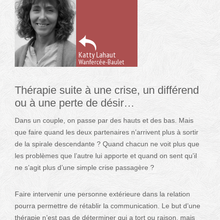
Katty Lahaut
Wanfercée-Baulet
Thérapie suite à une crise, un différend
ou à une perte de désir…
Dans un couple, on passe par des hauts et des bas. Mais
que faire quand les deux partenaires n’arrivent plus à sortir
de la spirale descendante ? Quand chacun ne voit plus que
les problèmes que l’autre lui apporte et quand on sent qu’il
ne s’agit plus d’une simple crise passagère ?
Faire intervenir une personne extérieure dans la relation
pourra permettre de rétablir la communication. Le but d’une
thérapie n’est pas de déterminer qui a tort ou raison, mais