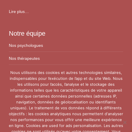
Lire plus…
Notre équipe
Nos psychologues
Nos thérapeutes
Nos conseillers conjugaux
Nous utilisons des cookies et autres technologies similaires,
indispensables pour l’exécution de l’app et du site Web. Nous
les utilisons pour l’accès, l’analyse et le stockage des
Nos Centres
informations telles que les caractéristiques de votre appareil
ainsi que certaines données personnelles (adresses IP,
Centre VitaPsy Bruxelles
navigation, données de géolocalisation ou identifiants
uniques). Le traitement de vos données répond à différents
objectifs : les cookies analytiques nous permettent d'analyser
nos performances pour vous offrir une meilleure expérience
en ligne. Cookies are used for ads personalisation. Les autres
cookies ne sont utilisés qu'avec votre consentement. Vous