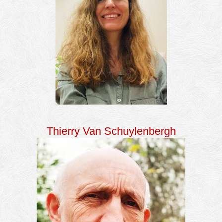
Thierry Van Schuylenbergh