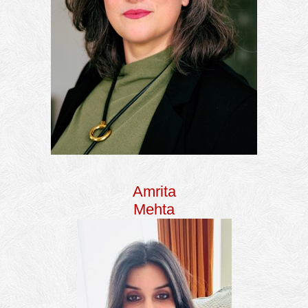
Amrita
Mehta