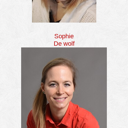
Sophie
De wolf