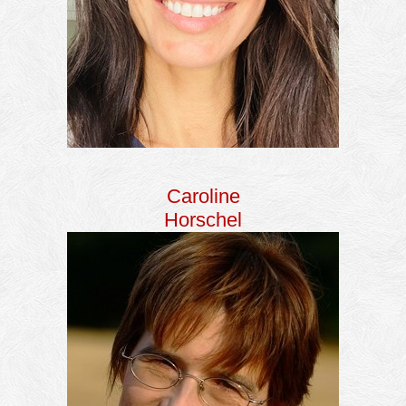
Caroline
Horschel