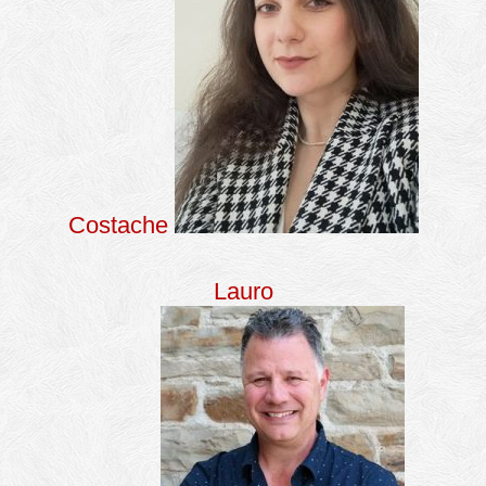
Costache
Lauro