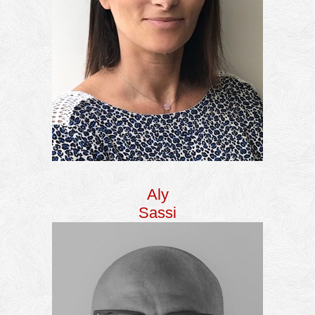
Aly
Sassi