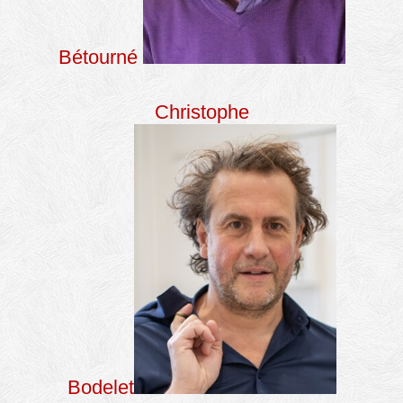
Bétourné
Christophe
Bodelet