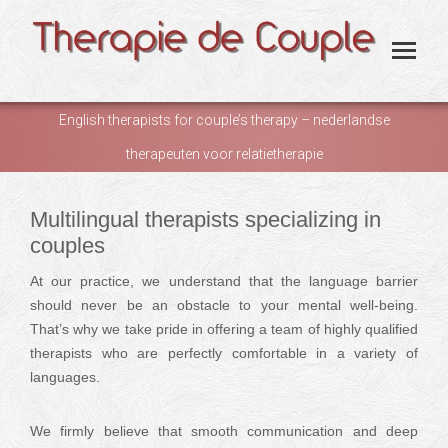
English therapists for couple’s therapy – nederlandse
therapeuten voor relatietherapie
You are here:
Multilingual therapists specializing in
couples
At our practice, we understand that the language barrier
should never be an obstacle to your mental well-being.
That’s why we take pride in offering a team of highly qualified
therapists who are perfectly comfortable in a variety of
languages.
Multilingual
We firmly believe that smooth communication and deep