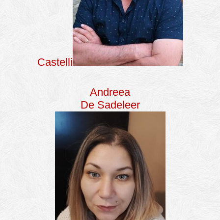
Castelli
Andreea
De Sadeleer