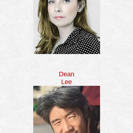
Dean
Lee