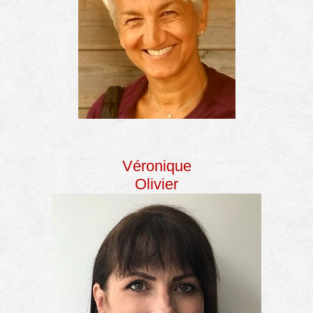
Véronique
Olivier