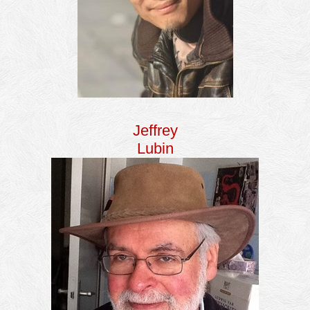
Jeffrey
Lubin