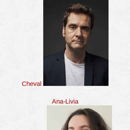
Cheval
Ana-Livia