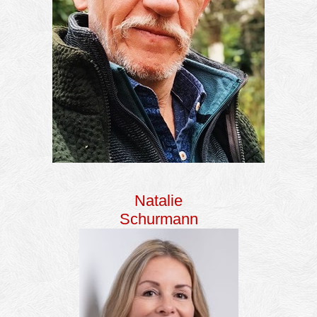
Natalie
Schurmann