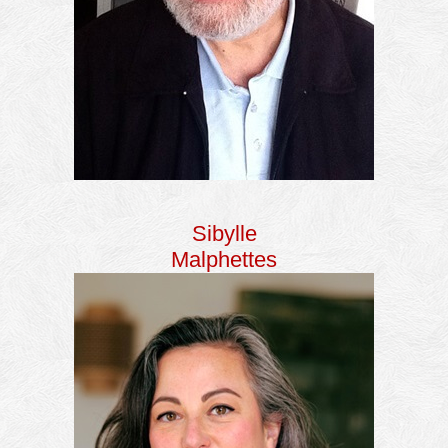
Sibylle
Malphettes