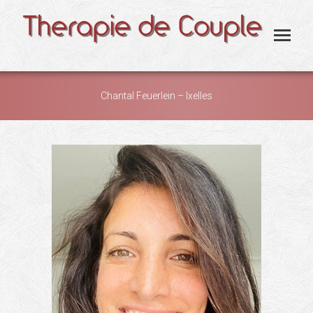
Chantal Feuerlein – Ixelles
You are here: