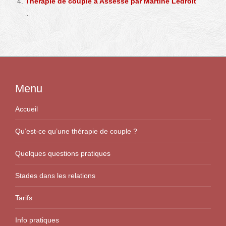
Thérapie de couple à Assesse par Martine Ledroit
...
Menu
Accueil
Qu’est-ce qu’une thérapie de couple ?
Quelques questions pratiques
Stades dans les relations
Tarifs
Info pratiques