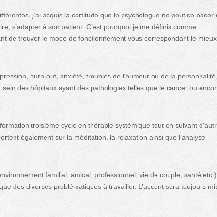
fférentes, j’ai acquis la certitude que le psychologue ne peut se baser 
aire, s’adapter à son patient. C’est pourquoi je me définis comme
étant de trouver le mode de fonctionnement vous correspondant le mieux
pression, burn-out, anxiété, troubles de l’humeur ou de la personnalité
 sein des hôpitaux ayant des pathologies telles que le cancer ou enco
formation troisième cycle en thérapie systémique tout en suivant d’aut
ortent également sur la méditation, la relaxation ainsi que l’analyse
environnement familial, amical, professionnel, vie de couple, santé etc.)
i que des diverses problématiques à travailler. L’accent sera toujours mi