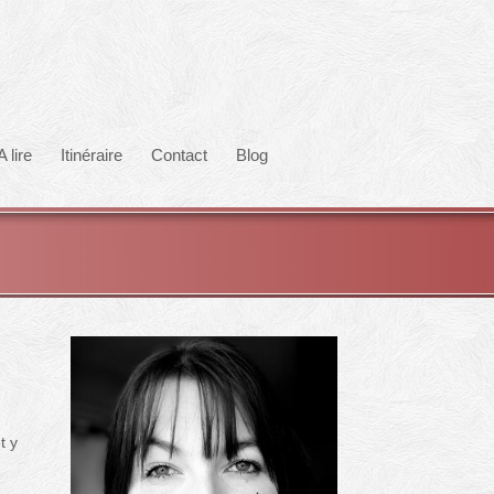
A lire
Itinéraire
Contact
Blog
t y