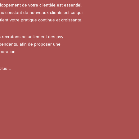
loppement de votre clientèle est essentiel.
lux constant de nouveaux clients est ce qui
tient votre pratique continue et croissante.
 recrutons actuellement des psy
pendants, afin de proposer une
boration.
 plus…