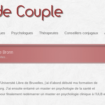
ques
Psychologues
Thérapeutes
Conseillers conjugaux
ie Bronn
elles…
Université Libre de Bruxelles, j’ai d’abord débuté ma formation de
urg. J’ai ensuite entamé un master en psychologie de la santé et
pour finalement redémarrer un master en psychologie clinique à l’ULB e