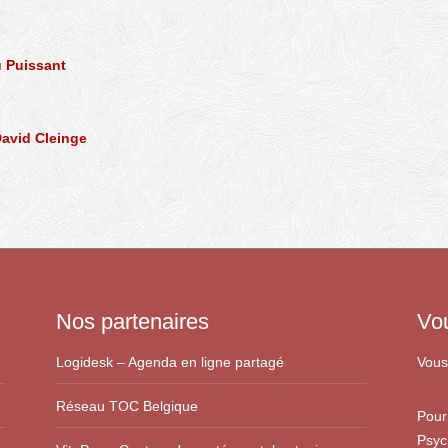
u Puissant
David Cleinge
Nos partenaires
Vo
Logidesk – Agenda en ligne partagé
Vous
Réseau TOC Belgique
Pour
Psyc