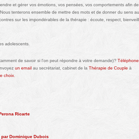
rendre et gérer vos émotions, vos pensées, vos comportements afin de
 Nous tenterons ensemble de mettre des mots et de donner du sens a
ontres sur les impondérables de la thérapie : écoute, respect, bienveil
es adolescents.
tamment de savoir si l’on peut répondre à votre demande)?
Téléphone
 envoyez
un email
au secrétariat, cabinet de la
Thérapie de Couple
à
e choix.
Perona Ricarte
e par Dominique Dubois