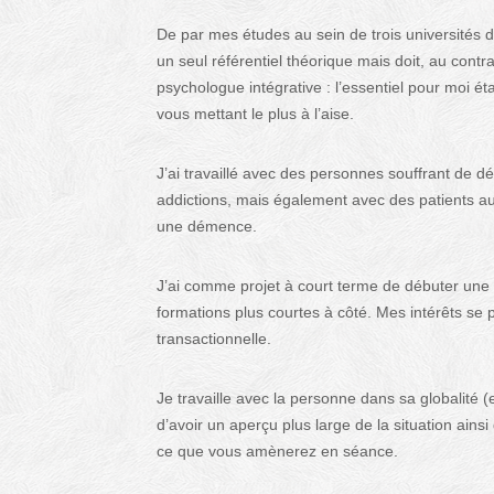
De par mes études au sein de trois universités di
un seul référentiel théorique mais doit, au contr
psychologue intégrative : l’essentiel pour moi 
vous mettant le plus à l’aise.
J’ai travaillé avec des personnes souffrant de dé
addictions, mais également avec des patients au
une démence.
J’ai comme projet à court terme de débuter une 
formations plus courtes à côté. Mes intérêts se p
transactionnelle.
Je travaille avec la personne dans sa globalité (
d’avoir un aperçu plus large de la situation ains
ce que vous amènerez en séance.