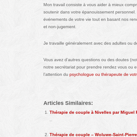
Mon travail consiste à vous aider à mieux comp
soutenir dans votre épanouissement personnel.
événements de votre vie tout en basant nos renc
et non-jugement.
Je travaille généralement avec des adultes ou d
Vous avez d’autres questions ou des doutes (no
notre secrétariat pour prendre rendez vous ou
l’attention du
psychologue ou thérapeute de votr
Articles Similaires:
Thérapie de couple à Nivelles par Miguel 
...
Thérapie de couple – Woluwe-Saint-Pierr