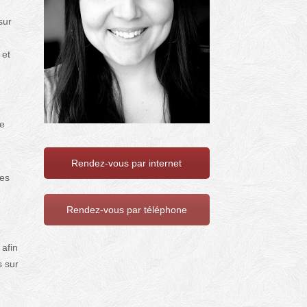
sur
 et
,
re
Rendez-vous par internet
res
Rendez-vous par téléphone
 afin
s sur