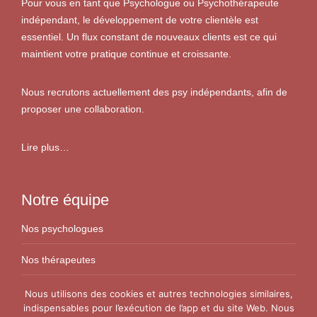
Pour vous en tant que Psychologue ou Psychothérapeute
indépendant, le développement de votre clientèle est
essentiel. Un flux constant de nouveaux clients est ce qui
maintient votre pratique continue et croissante.
Nous recrutons actuellement des psy indépendants, afin de
proposer une collaboration.
Lire plus…
Notre équipe
Nos psychologues
Nos thérapeutes
Nos conseillers conjugaux
Nous utilisons des cookies et autres technologies similaires,
indispensables pour l’exécution de l’app et du site Web. Nous