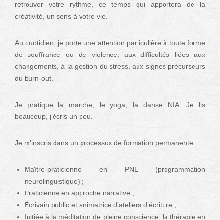
retrouver votre rythme, ce temps qui apportera de la
créativité, un sens à votre vie.
Au quotidien, je porte une attention particulière à toute forme
de souffrance ou de violence, aux difficultés liées aux
changements, à la gestion du stress, aux signes précurseurs
du burn-out.
Je pratique la marche, le yoga, la danse NIA. Je lis
beaucoup, j’écris un peu.
Je m’inscris dans un processus de formation permanente :
Maître-praticienne en PNL (programmation
neurolinguistique) ;
Praticienne en approche narrative ;
Écrivain public et animatrice d’ateliers d’écriture ;
Initiée à la méditation de pleine conscience, la thérapie en