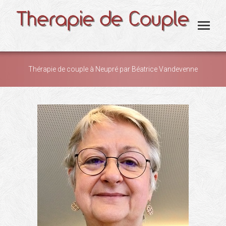
Thérapie de couple à Neupré par Béatrice Vandevenne
You are here: