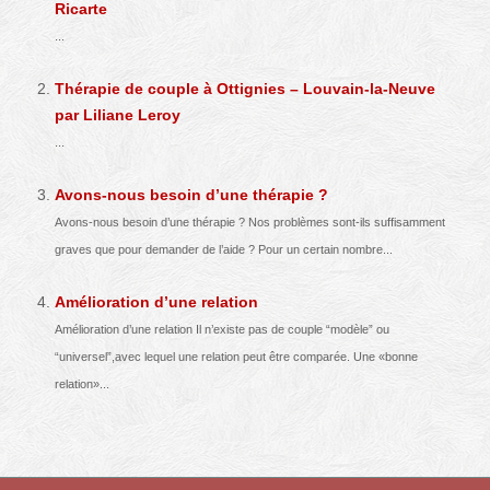
Ricarte
...
Thérapie de couple à Ottignies – Louvain-la-Neuve
par Liliane Leroy
...
Avons-nous besoin d’une thérapie ?
Avons-nous besoin d’une thérapie ? Nos problèmes sont-ils suffisamment
graves que pour demander de l’aide ? Pour un certain nombre...
Amélioration d’une relation
Amélioration d’une relation Il n’existe pas de couple “modèle” ou
“universel”,avec lequel une relation peut être comparée. Une «bonne
relation»...