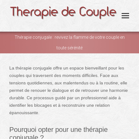
Thérapie conjugale : revivez la flamme de votre couple en
toute sérénité
You are here:
La thérapie conjugale offre un espace bienveillant pour les
couples qui traversent des moments difficiles. Face aux
tensions quotidiennes, aux malentendus ou à la routine, elle
permet de renouer le dialogue et de retrouver une harmonie
durable. Ce processus guidé par un professionnel aide à
identifier les blocages et à reconstruire une relation
épanouissante.
Pourquoi opter pour une thérapie
conjugale ?