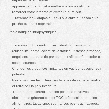
dépendance aux autres
apprenez à dire non et à mettre vos limites afin de
renforcer votre intégrité et éviter un burn-out
Traverser les 5 étapes du deuil à la suite du décès d’un
proche ou d’une séparation
Problématiques intrapsychiques :
Transmuter les émotions invalidantes et invasives
(culpabilité, honte, colère dévastatrice, tristesse profonde,
angoisses, attaques de panique, …) afin de ré-accéder à
ses ressources ;
Changer les croyances limitantes en vue de retrouver son
potentiel ;
Ré-harmoniser les différentes facettes de sa personnalité
et retrouver la paix intérieure ;
Reprendre le contrôle sur ses pensées intrusives et
obsédantes génératrices de TOC, dépression, troubles
alimentaires, tabagisme, souffrances post-traumatiques,