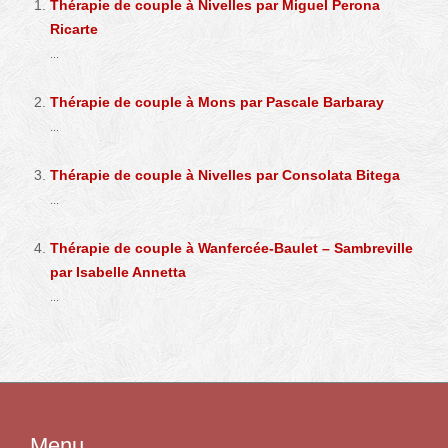
Thérapie de couple à Nivelles par Miguel Perona
Ricarte
...
Thérapie de couple à Mons par Pascale Barbaray
...
Thérapie de couple à Nivelles par Consolata Bitega
...
Thérapie de couple à Wanfercée-Baulet – Sambreville
par Isabelle Annetta
...
Menu