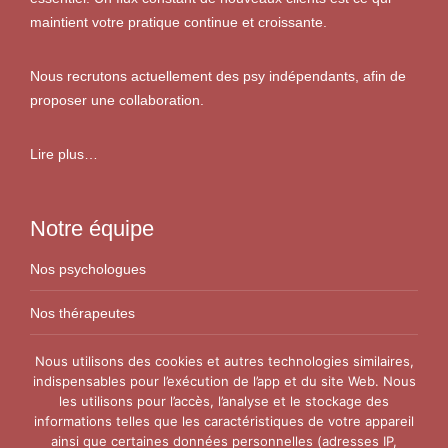
maintient votre pratique continue et croissante.
Nous recrutons actuellement des psy indépendants, afin de
proposer une collaboration.
Lire plus…
Notre équipe
Nos psychologues
Nos thérapeutes
Nos conseillers conjugaux
Nous utilisons des cookies et autres technologies similaires,
indispensables pour l’exécution de l’app et du site Web. Nous
les utilisons pour l’accès, l’analyse et le stockage des
Nos Centres
informations telles que les caractéristiques de votre appareil
ainsi que certaines données personnelles (adresses IP,