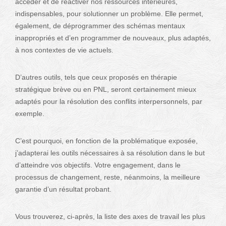
accéder et de réactiver nos ressources intérieures,
indispensables, pour solutionner un problème. Elle permet,
également, de déprogrammer des schémas mentaux
inappropriés et d’en programmer de nouveaux, plus adaptés,
à nos contextes de vie actuels.
D’autres outils, tels que ceux proposés en thérapie
stratégique brève ou en PNL, seront certainement mieux
adaptés pour la résolution des conflits interpersonnels, par
exemple.
C’est pourquoi, en fonction de la problématique exposée,
j’adapterai les outils nécessaires à sa résolution dans le but
d’atteindre vos objectifs. Votre engagement, dans le
processus de changement, reste, néanmoins, la meilleure
garantie d’un résultat probant.
Vous trouverez, ci-après, la liste des axes de travail les plus