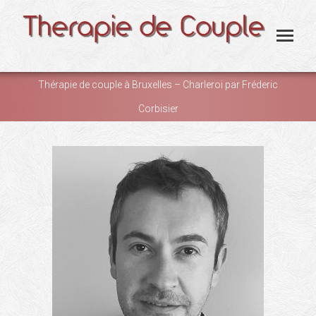
Thérapie de couple à Bruxelles – Charleroi par Fréderic
Corbisier
You are here: