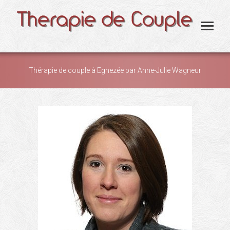
Thérapie de couple à Eghezée par Anne-Julie Wagneur
You are here: