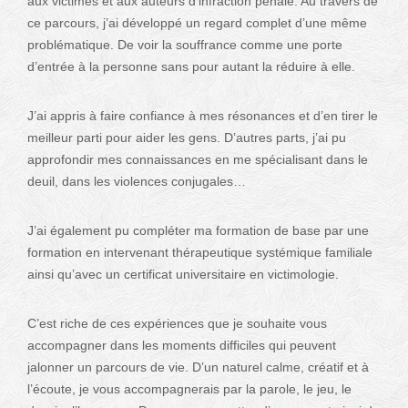
aux victimes et aux auteurs d’infraction pénale. Au travers de
ce parcours, j’ai développé un regard complet d’une même
problématique. De voir la souffrance comme une porte
d’entrée à la personne sans pour autant la réduire à elle.
J’ai appris à faire confiance à mes résonances et d’en tirer le
meilleur parti pour aider les gens. D’autres parts, j’ai pu
approfondir mes connaissances en me spécialisant dans le
deuil, dans les violences conjugales…
J’ai également pu compléter ma formation de base par une
formation en intervenant thérapeutique systémique familiale
ainsi qu’avec un certificat universitaire en victimologie.
C’est riche de ces expériences que je souhaite vous
accompagner dans les moments difficiles qui peuvent
jalonner un parcours de vie. D’un naturel calme, créatif et à
l’écoute, je vous accompagnerais par la parole, le jeu, le