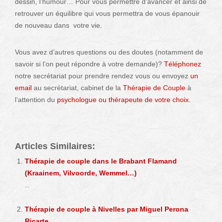
dessin, l’humour… Pour vous permettre d’avancer et ainsi de
retrouver un équilibre qui vous permettra de vous épanouir
de nouveau dans votre vie.
Vous avez d’autres questions ou des doutes (notamment de
savoir si l’on peut répondre à votre demande)?
Téléphonez
notre secrétariat pour prendre rendez vous ou envoyez
un
email
au secrétariat, cabinet de la
Thérapie de Couple
à
l’attention du
psychologue ou thérapeute de votre choix.
Articles Similaires:
Thérapie de couple dans le Brabant Flamand
(Kraainem, Vilvoorde, Wemmel…)
...
Thérapie de couple à Nivelles par Miguel Perona
Ricarte