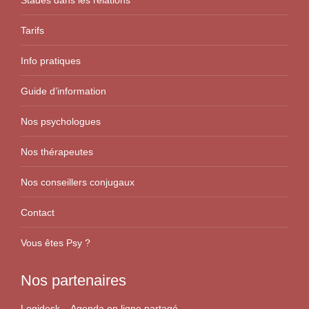
Stades dans les relations
Tarifs
Info pratiques
Guide d’information
Nos psychologues
Nos thérapeutes
Nos conseillers conjugaux
Contact
Vous êtes Psy ?
Nos partenaires
Logidesk – Agenda en ligne partagé