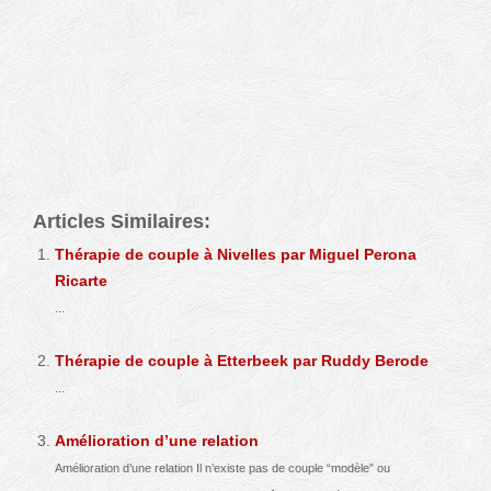
Psychologue et Hypnothérapeute à
Uccle – Forest | Amaru De la Motta
Psychologue et Hypnothérapeute à
Uccle – Forest | Amaru De la Motta
Articles Similaires:
Thérapie de couple à Nivelles par Miguel Perona
Ricarte
...
Thérapie de couple à Etterbeek par Ruddy Berode
...
Amélioration d’une relation
Amélioration d’une relation Il n’existe pas de couple “modèle” ou