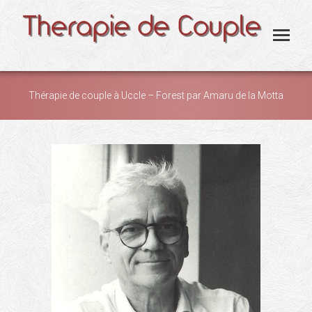
Thérapie de couple à Uccle – Forest par Amaru de la Motta
You are here: