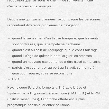
l’éducation que j’ai repris le chemin de l’université, riche
d’expériences et de voyages.
Depuis une quinzaine d’années j’accompagne les personnes
rencontrant différents problèmes de navigation :
quand la vie n’a rien d’un fleuve tranquille, que les vents
sont contraires, que la tempête se déchaîne.
quand c’est au sein de l’équipage que le conflit fait rage
quand il s’agit de quitter le port, larguer les amarres.
quand un nouveau cap demande à être tracé sur la carte.
parfois c’est de rentrer au port qu’il s’agit, se mettre à
quai pour réparer, voire se reconstruire.
Etc !
Psychologue (U.L.B.), formé à la Thérapie Brève et
Systémique, à l’hypnose thérapeutique (I.M.H.E.B.) et la PNL
(Institut Ressources), l’approche offerte est la plus
pragmatique possible, orientée solutions.