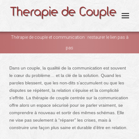
Thérapie de couple et communication : restaurer le lien pas à
pas
You are here:
Dans un couple, la qualité de la communication est souvent
le cœur du problème… et la clé de la solution. Quand les
paroles blessent, que les non-dits s’accumulent ou que les
disputes se répètent, la relation s’épuise et la complicité
s’effrite. La thérapie de couple centrée sur la communication
offre alors un espace sécurisé pour se parler vraiment, se
comprendre à nouveau et sortir des mêmes schémas. Elle
ne vise pas seulement à “réparer” les crises, mais à
construire une façon plus saine et durable d’être en relation.