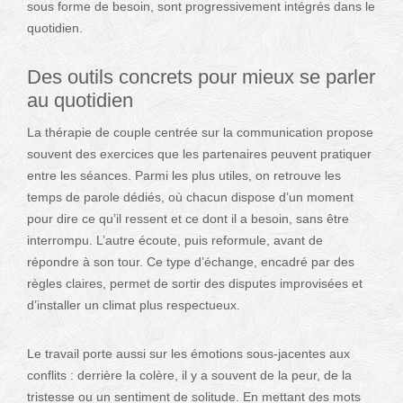
sous forme de besoin, sont progressivement intégrés dans le
quotidien.
Des outils concrets pour mieux se parler
au quotidien
La thérapie de couple centrée sur la communication propose
souvent des exercices que les partenaires peuvent pratiquer
entre les séances. Parmi les plus utiles, on retrouve les
temps de parole dédiés, où chacun dispose d’un moment
pour dire ce qu’il ressent et ce dont il a besoin, sans être
interrompu. L’autre écoute, puis reformule, avant de
répondre à son tour. Ce type d’échange, encadré par des
règles claires, permet de sortir des disputes improvisées et
d’installer un climat plus respectueux.
Le travail porte aussi sur les émotions sous-jacentes aux
conflits : derrière la colère, il y a souvent de la peur, de la
tristesse ou un sentiment de solitude. En mettant des mots