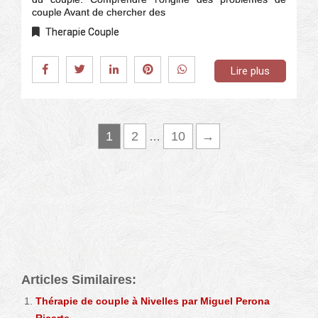
couple Avant de chercher des
Therapie Couple
Lire plus
1
2
10
→
…
Blog – Lire les articles sur le site
thérapie de couple
Blog – Lire les articles sur le site
thérapie de couple
Articles Similaires:
Thérapie de couple à Nivelles par Miguel Perona
Ricarte