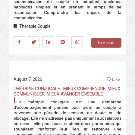
communication de couple en adoptant quelques
habitudes simples et en prenant le temps de se
reconnecter. Comprendre les enjeux de la
communication
Therapie Couple
Lire plus
August 7, 2026
Like
THÉRAPIE CONJUGALE : MIEUX COMPRENDRE, MIEUX
COMMUNIQUER, MIEUX AVANCER ENSEMBLE
L
a thérapie conjugale est une démarche
d’accompagnement pensée pour aider un couple à
traverser une période de tension, de doute ou de
blocage. Elle ne s’adresse pas uniquement aux relations
en crise : elle peut aussi soutenir deux partenaires qui
souhaitent renforcer leur lien et retrouver une
communication plus sereine. En offrant un cadre neutre