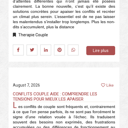
d’attentes différentes qui n’ont jamais été posées
clairement. La bonne nouvelle, c’est qu’il existe des
solutions concrètes pour apaiser les conflits et recréer
un climat plus serein. L’essentiel est de ne pas laisser
les malentendus s’installer trop longtemps. Plus les non-
dits s’accumulent, plus la distance
Therapie Couple
Lire plus
August 7, 2026
Like
CONFLITS COUPLE AIDE : COMPRENDRE LES
TENSIONS POUR MIEUX LES APAISER
L
es conflits de couple sont fréquents et, contrairement
à ce que l’on pense parfois, ils ne sont pas forcément le
signe d’une relation vouée à l’échec. Ils traduisent
souvent des besoins non exprimés, des frustrations
accumulées ou des différences de fonctionnement au