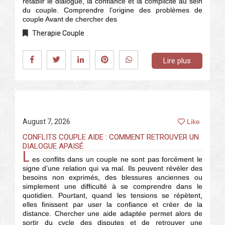
rétablir le dialogue, la confiance et la complicité au sein
du couple. Comprendre l’origine des problèmes de
couple Avant de chercher des
Therapie Couple
Lire plus
August 7, 2026
Like
CONFLITS COUPLE AIDE : COMMENT RETROUVER UN
DIALOGUE APAISÉ
L
es conflits dans un couple ne sont pas forcément le
signe d’une relation qui va mal. Ils peuvent révéler des
besoins non exprimés, des blessures anciennes ou
simplement une difficulté à se comprendre dans le
quotidien. Pourtant, quand les tensions se répètent,
elles finissent par user la confiance et créer de la
distance. Chercher une aide adaptée permet alors de
sortir du cycle des disputes et de retrouver une