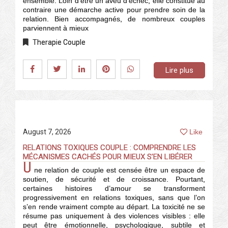
ensemble. Loin d’être un aveu d’échec, elle constitue au
contraire une démarche active pour prendre soin de la
relation. Bien accompagnés, de nombreux couples
parviennent à mieux
Therapie Couple
Lire plus
August 7, 2026
Like
RELATIONS TOXIQUES COUPLE : COMPRENDRE LES
MÉCANISMES CACHÉS POUR MIEUX S’EN LIBÉRER
U
ne relation de couple est censée être un espace de
soutien, de sécurité et de croissance. Pourtant,
certaines histoires d’amour se transforment
progressivement en relations toxiques, sans que l’on
s’en rende vraiment compte au départ. La toxicité ne se
résume pas uniquement à des violences visibles : elle
peut être émotionnelle, psychologique, subtile et