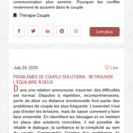
communication plus sereine. Pourquoi les conflits
reviennent-ils souvent dans le couple
Therapie Couple
Lire plus
July 24, 2026
Like
PROBLÈMES DE COUPLE SOLUTIONS : RETROUVER
L’ÉQUILIBRE À DEUX
D
ans une relation amoureuse, traverser des difficultés
est normal. Disputes à répétition, incompréhensions,
perte de désir ou distance émotionnelle font partie des
problèmes de couple les plus fréquents. L’essentiel n’est
pas d’éviter les tensions, mais de savoir comment y faire
face ensemble. En identifiant les blocages et en mettant
en place des solutions concrètes, il est possible de
rétablir le dialogue, la confiance et la complicité au sein
du couple. Comprendre l’origine des problèmes de