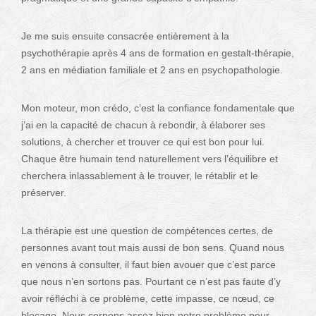
Je me suis ensuite consacrée entièrement à la
psychothérapie après 4 ans de formation en gestalt-thérapie,
2 ans en médiation familiale et 2 ans en psychopathologie.
Mon moteur, mon crédo, c’est la confiance fondamentale que
j’ai en la capacité de chacun à rebondir, à élaborer ses
solutions, à chercher et trouver ce qui est bon pour lui.
Chaque être humain tend naturellement vers l’équilibre et
cherchera inlassablement à le trouver, le rétablir et le
préserver.
La thérapie est une question de compétences certes, de
personnes avant tout mais aussi de bon sens. Quand nous
en venons à consulter, il faut bien avouer que c’est parce
que nous n’en sortons pas. Pourtant ce n’est pas faute d’y
avoir réfléchi à ce problème, cette impasse, ce nœud, ce
blocage. Nous cernons assez bien notre problème pour