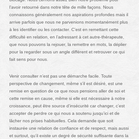
l’avoir retourné dans notre tête de mille façons. Nous
connaissons généralement nos aspirations profondes mais il
arrive parfois que nous ne parvenions momentanément plus
à les identifier ou les contacter. C’est en remettant cette
difficulté en relation, en l’adressant à cet autre-thérapeute,
que nous pouvons la rejouer, la remettre en mots, la déplier
pour la regarder sous un angle différent et retrouver ce qui
fait sens pour nous.
Venir consulter n’est pas une démarche facile. Toute
perspective de changement, même s’il est désiré, est une
remise en question de ce que nous pensions aller de soi et
cette remise en cause, même si elle est nécessaire à notre
croissance, peut être source d’insécurité car changer, c’est
accepter de perdre ce qui nous a soutenu jusqu’ici et de
lâcher nos prises habituelles. Cela demande que soit
instaurée une relation de confiance et de respect, mais aussi
et surtout, qu’il existe un degré de sécurité suffisante dans la