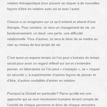
relation thérapeutique pour pouvoir se risquer à de nouvelles
façons d’être en relation avec soi et avec l’autre.
Chacun a un imaginaire sur ce qu’il entend et attend d’une
thérapie. Pour certains, ce sera un changement de vie, un
bouleversement, un deuil, une perte, une difficulté
relationnelle. Pour d’autres, ce sera le désir de se mettre au
clair au niveau de leur projet de vie.
C’est aussi un espace-temps où l’on peut s’extraire du temps
social pour avoir un regard réflexif sur soi et s’entendre
penser, un laboratoire où l’on peut « s’essayer », se « risquer
en sécurité », à expérimenter d’autres façons de penser et
d’être, d’autres modalités d’entrer en relation.
Pourquoi la Gestalt en particulier? Parce qu’elle est une
approche qui se veut résolument humaine tenant compte de
l’unicité de chaque personne et donc de chaque rencontre.