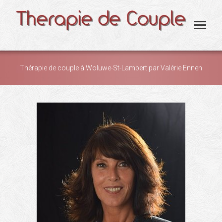
Thérapie de couple à Woluwe-St-Lambert par Valérie Ennen
You are here: