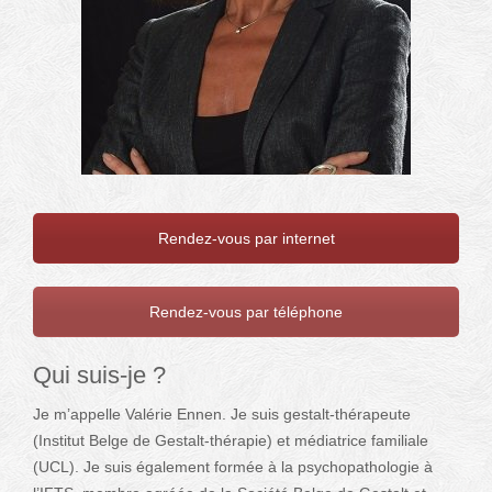
Rendez-vous par internet
Rendez-vous par téléphone
Qui suis-je ?
Je m’appelle Valérie Ennen. Je suis gestalt-thérapeute
(Institut Belge de Gestalt-thérapie) et médiatrice familiale
(UCL). Je suis également formée à la psychopathologie à