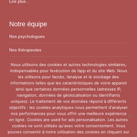
Lire plus…
Notre équipe
Nos psychologues
Nos thérapeutes
Nos conseillers conjugaux
Nous utilisons des cookies et autres technologies similaires,
indispensables pour l’exécution de l’app et du site Web. Nous
les utilisons pour l’accès, l’analyse et le stockage des
Nos Centres
informations telles que les caractéristiques de votre appareil
ainsi que certaines données personnelles (adresses IP,
Centre VitaPsy Bruxelles
navigation, données de géolocalisation ou identifiants
uniques). Le traitement de vos données répond à différents
objectifs : les cookies analytiques nous permettent d'analyser
nos performances pour vous offrir une meilleure expérience
en ligne. Cookies are used for ads personalisation. Les autres
cookies ne sont utilisés qu'avec votre consentement. Vous
pouvez consentir à notre utilisation des cookies en cliquant sur
Copyright © 2015-2026
Thérapie Couple Belgique.
Tous