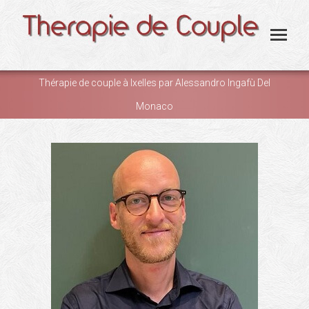
Thérapie de couple à Ixelles par Alessandro Ingafù Del
Monaco
You are here: