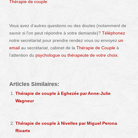
Thérapie de couple
à Ixelles par Alessandro Ingafù Del
Monaco
Vous avez d’autres questions ou des doutes (notamment de
savoir si l’on peut répondre à votre demande)?
Téléphonez
notre secrétariat pour prendre rendez vous ou envoyez
un
email
au secrétariat, cabinet de la
Thérapie de Couple
à
l’attention du
psychologue ou thérapeute de votre choix.
Articles Similaires:
Thérapie de couple à Eghezée par Anne-Julie
Wagneur
...
Thérapie de couple à Nivelles par Miguel Perona
Ricarte