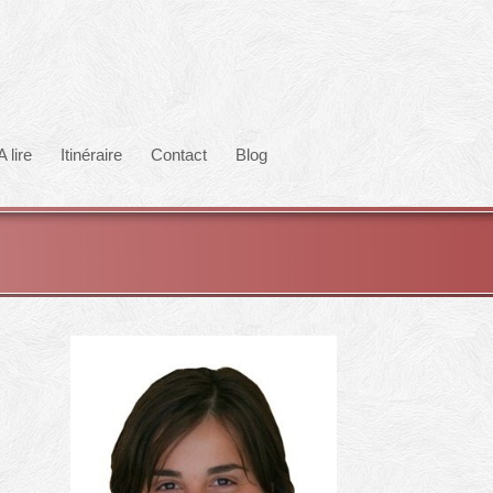
A lire
Itinéraire
Contact
Blog