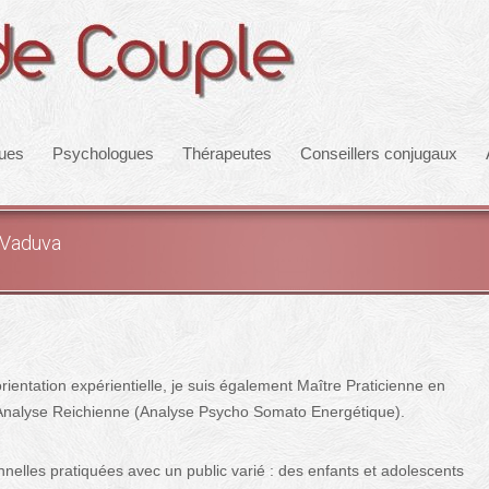
ques
Psychologues
Thérapeutes
Conseillers conjugaux
 Vaduva
ientation expérientielle, je suis également Maître Praticienne en
Analyse Reichienne (Analyse Psycho Somato Energétique).
nelles pratiquées avec un public varié : des enfants et adolescents