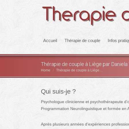
Accueil
Thérapie de couple
Infos prati
Thérapie de couple à Liège par Daniela
Home
Thérapie de couple à Liège…
You are here:
Qui suis-je ?
Psychologue clinicienne et psychothérapeute d’or
Programmation Neurolinguistique et formée en 
Après plusieurs années d’expériences profession