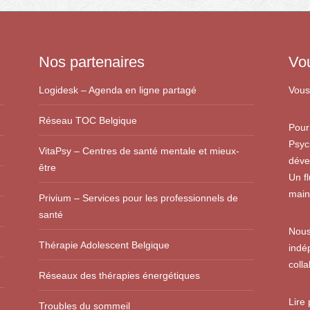
Nos partenaires
Vo
Logidesk – Agenda en ligne partagé
Vous
Réseau TOC Belgique
Pour
Psyc
VitaPsy – Centres de santé mentale et mieux-
déve
être
Un f
main
Privium – Services pour les professionnels de
santé
Nous
Thérapie Adolescent Belgique
indé
colla
Réseaux des thérapies énergétiques
Lire
Troubles du sommeil