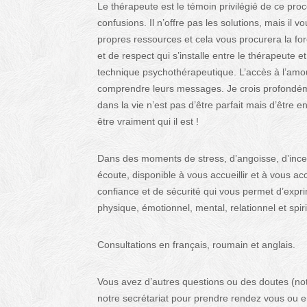
Le thérapeute est le témoin privilégié de ce pro
confusions. Il n’offre pas les solutions, mais 
propres ressources et cela vous procurera la for
et de respect qui s’installe entre le thérapeute
technique psychothérapeutique. L’accès à l’amour
comprendre leurs messages. Je crois profondéme
dans la vie n’est pas d’être parfait mais d’être 
être vraiment qui il est !
Dans des moments de stress, d’angoisse, d’incer
écoute, disponible à vous accueillir et à vous a
confiance et de sécurité qui vous permet d’expri
physique, émotionnel, mental, relationnel et spiri
Consultations en français, roumain et anglais.
Vous avez d’autres questions ou des doutes (no
notre secrétariat pour prendre rendez vous ou