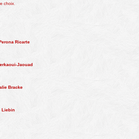
e choix.
Perona Ricarte
herkaoui-Jaouad
alie Bracke
 Liebin