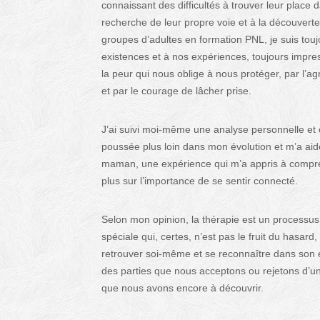
connaissant des difficultés à trouver leur place 
recherche de leur propre voie et à la découvert
groupes d’adultes en formation PNL, je suis tou
existences et à nos expériences, toujours impress
la peur qui nous oblige à nous protéger, par l’ag
et par le courage de lâcher prise.
J’ai suivi moi-même une analyse personnelle et 
poussée plus loin dans mon évolution et m’a aidé
maman, une expérience qui m’a appris à compren
plus sur l’importance de se sentir connecté.
Selon mon opinion, la thérapie est un processus
spéciale qui, certes, n’est pas le fruit du hasar
retrouver soi-même et se reconnaître dans son e
des parties que nous acceptons ou rejetons d’un
que nous avons encore à découvrir.