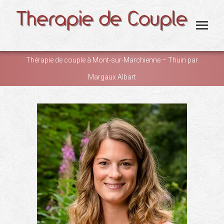
Thérapie de couple à Mont-sur-Marchienne – Thuin par
Margaux Albart
You are here: