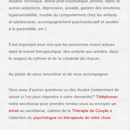
douleur chronique, stress post-traumatique, phobie, tabac et
autres addictions, dépression, anxiété, gestion des émotions,
hypersensibilité, trouble du comportement chez les enfants
et adolescents, accompagnement psychoéducatif et soutien
à la parentalité, etc.).
Il est important pour moi que les personnes soient actives
dans le travail thérapeutique, des enfants aux adultes, dans
le respect du rythme et de la créativité de chacun.
Au plaisir de vous rencontrer et de vous accompagner.
Vous avez d’autres questions ou des doutes (notamment de
savoir si l’on peut répondre à votre demande)?
Téléphonez
notre secrétariat pour prendre rendez vous ou envoyez
un
email
au secrétariat, cabinet de la
Thérapie de Couple
à
l’attention du
psychologue ou thérapeute de votre choix.